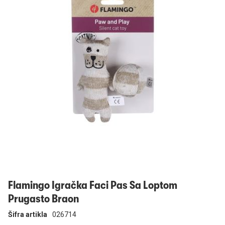
Prijavi se
Flamingo Igračka Faci Pas Sa Loptom
Prugasto Braon
Šifra artikla
026714