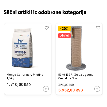
Slični artikli iz odabrane kategorije
Dodaj
Uporedi
Dod
Upo
-20%
u
u
listu
listu
želja
želj
Monge Cat Urinary Piletina
504043GRI Zolux Ugaona
1,5kg
Grebalica Siva
1.710,00
RSD
7.440,00
RSD
DODAJTE U KORPU
DODAJ
5.952,00
RSD