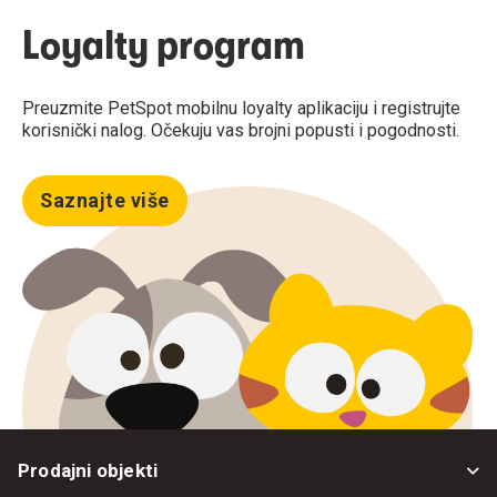
Loyalty program
Preuzmite PetSpot mobilnu loyalty aplikaciju i registrujte
korisnički nalog. Očekuju vas brojni popusti i pogodnosti.
Saznajte više
Prodajni objekti