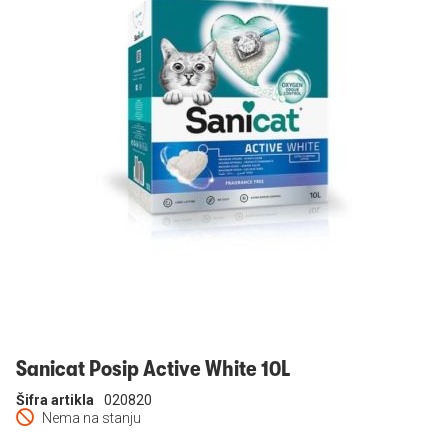
Prijavi se
Sanicat Posip Active White 10L
Šifra artikla
020820
Nema na stanju