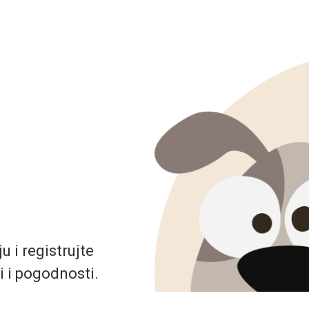
 i registrujte
i i pogodnosti.