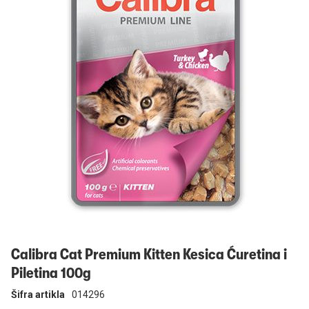
Prijavi se
Calibra Cat Premium Kitten Kesica Ćuretina i
Piletina 100g
Šifra artikla
014296