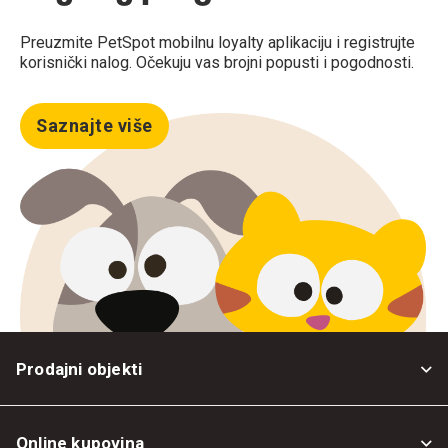
Preuzmite PetSpot mobilnu loyalty aplikaciju i registrujte
korisnički nalog. Očekuju vas brojni popusti i pogodnosti.
Saznajte više
Prodajni objekti
Online kupovina