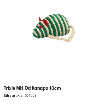
Prijavi se
Trixie Miš Od Kanapa 10cm
Šifra artikla
001508