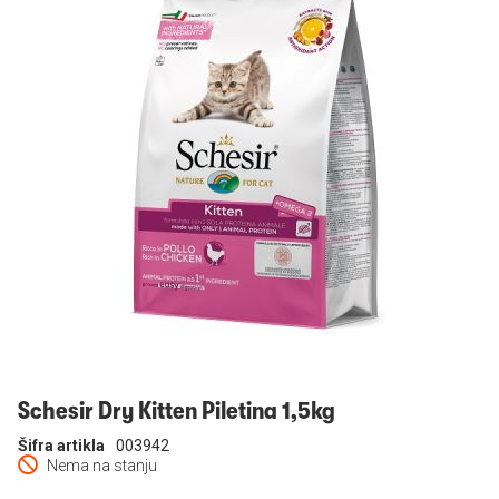
Prijavi se
Schesir Dry Kitten Piletina 1,5kg
Šifra artikla
003942
Nema na stanju