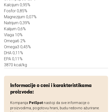
Kalcijum 0,95%
Fosfor 0,85%
Magnezijum 0,07%
Natrijum 0,39%
Kalijum 0,6%
Vlaga 10%
Omega6 2%
Omega3 0,45%
DHA 0,11%
EPA 0,11%
3870 kcal/kg
Informacije o ceni i karakteristikama
proizvoda:
Kompanija
PetSpot
nastoji da sve informacije o
proizvodima, pogotovu hrani, budu redovno ažurirane.