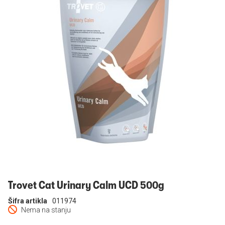
Prijavi se
Trovet Cat Urinary Calm UCD 500g
Šifra artikla
011974
Nema na stanju