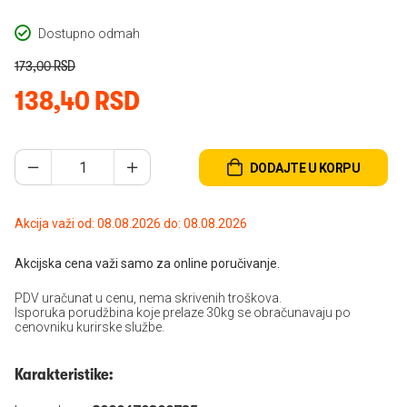
Dostupno odmah
173,00 RSD
138,40 RSD
DODAJTE U KORPU
Akcija važi od: 08.08.2026 do: 08.08.2026
Akcijska cena važi samo za online poručivanje.
PDV uračunat u cenu, nema skrivenih troškova.
Isporuka porudžbina koje prelaze 30kg se obračunavaju po
cenovniku kurirske službe.
Karakteristike: