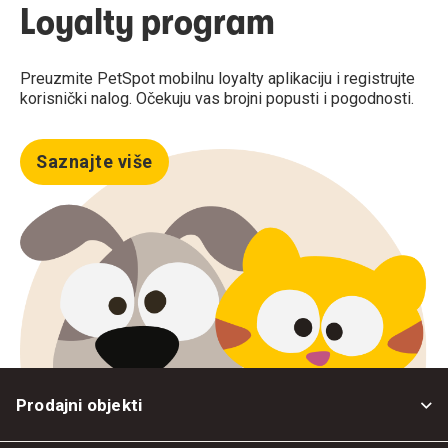
Loyalty program
Preuzmite PetSpot mobilnu loyalty aplikaciju i registrujte
korisnički nalog. Očekuju vas brojni popusti i pogodnosti.
Saznajte više
Prodajni objekti