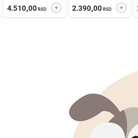
AJTE U KORPU
DODAJTE U KORPU
DODAJT
4.510,00
2.390,00
RSD
RSD