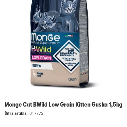
Prijavi se
Monge Cat BWild Low Grain Kitten Guska 1,5kg
Šifra artikla
017775