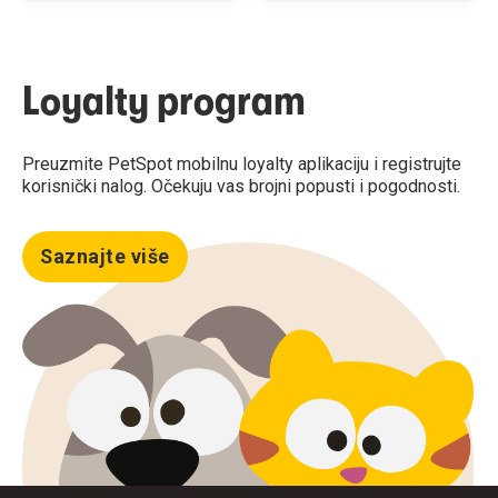
Loyalty program
Preuzmite PetSpot mobilnu loyalty aplikaciju i registrujte
korisnički nalog. Očekuju vas brojni popusti i pogodnosti.
Saznajte više