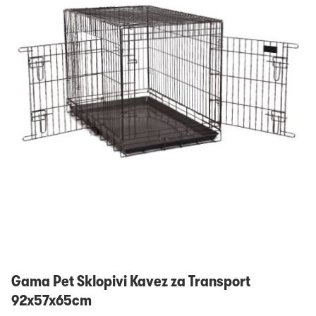
Prijavi se
Gama Pet Sklopivi Kavez za Transport
92x57x65cm