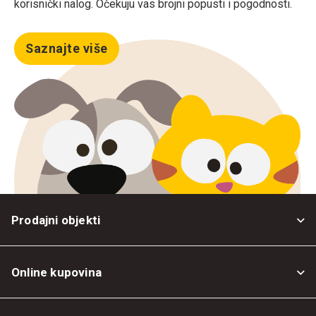
korisnički nalog. Očekuju vas brojni popusti i pogodnosti.
Saznajte više
Prodajni objekti
Online kupovina
Opšti uslovi