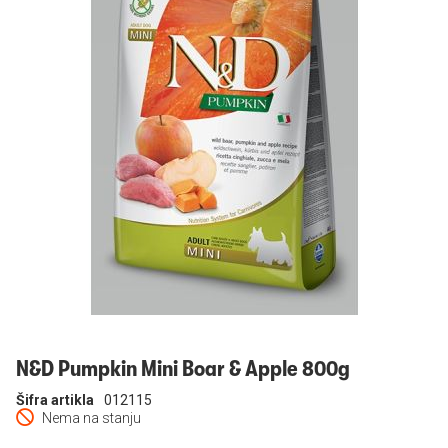
Prijavi se
N&D Pumpkin Mini Boar & Apple 800g
Šifra artikla
012115
Nema na stanju