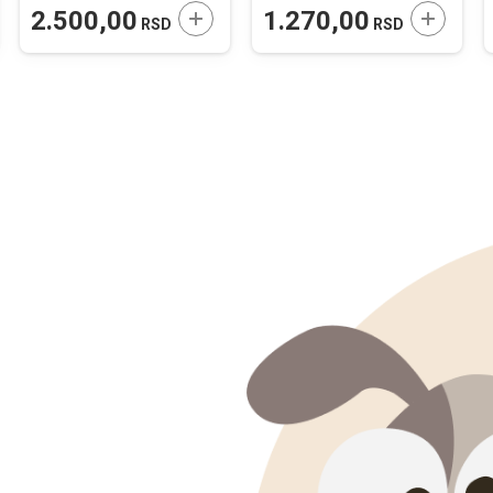
JTE U KORPU
DODAJTE U KORPU
DODAJTE
2.500,00
1.270,00
RSD
RSD