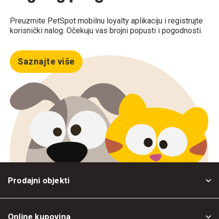
Preuzmite PetSpot mobilnu loyalty aplikaciju i registrujte
korisnički nalog. Očekuju vas brojni popusti i pogodnosti.
Saznajte više
Prodajni objekti
Online kupovina