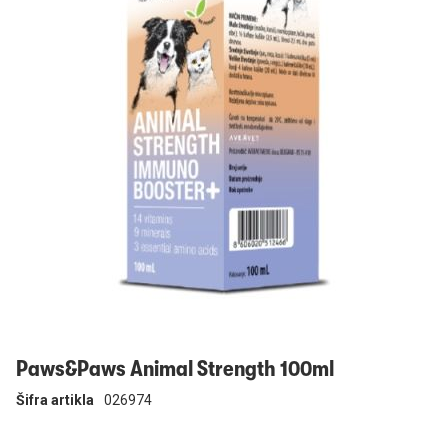
Prijavi se
Paws&Paws Animal Strength 100ml
Šifra artikla
026974