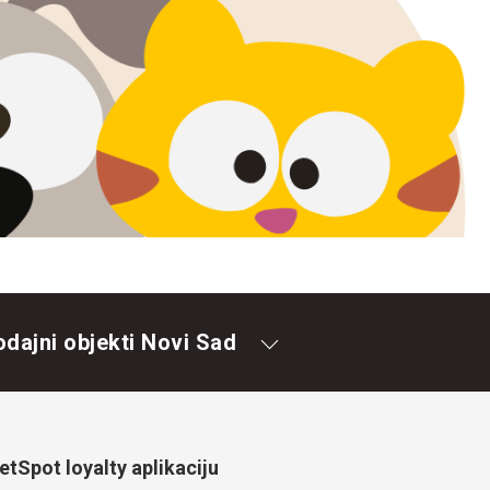
odajni objekti Novi Sad
tSpot loyalty aplikaciju