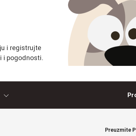
 i registrujte
i i pogodnosti.
Pr
Preuzmite Pe