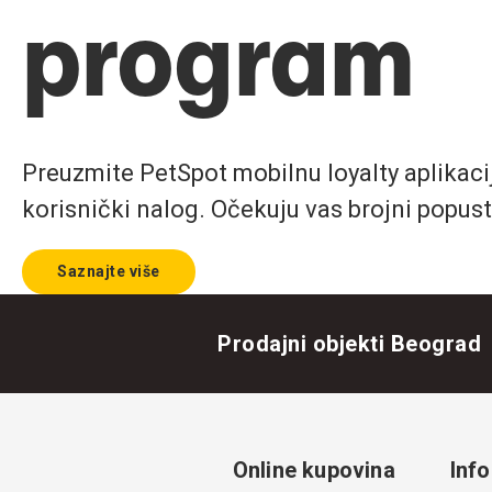
program
Preuzmite PetSpot mobilnu loyalty aplikaciju
korisnički nalog. Očekuju vas brojni popust
Saznajte više
Prodajni objekti Beograd
Online kupovina
Info