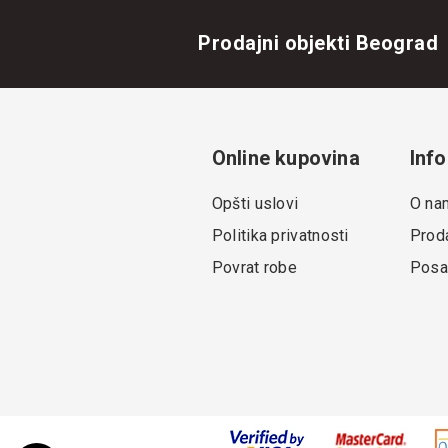
Prodajni objekti Beograd
Online kupovina
Info
Opšti uslovi
O na
Politika privatnosti
Proda
Povrat robe
Posa