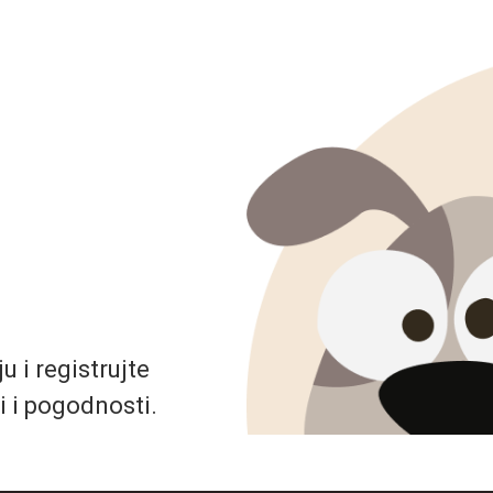
 i registrujte
i i pogodnosti.