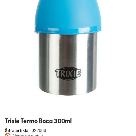
Prijavi se
Trixie Termo Boca 300ml
Šifra artikla
022003