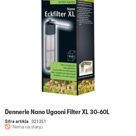
Prijavi se
Dennerle Nano Ugaoni Filter XL 30-60L
Šifra artikla
021351
Nema na stanju