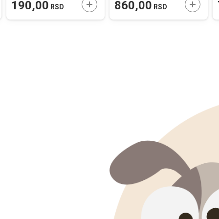
AJTE U KORPU
DODAJTE U KORPU
DODAJT
190,00
860,00
RSD
RSD