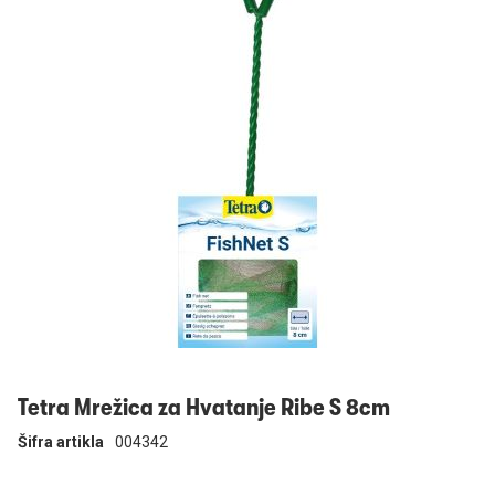
Prijavi se
Tetra Mrežica za Hvatanje Ribe S 8cm
Šifra artikla
004342