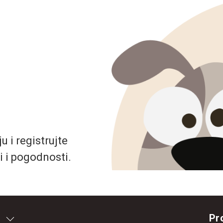
 i registrujte
i i pogodnosti.
Pr