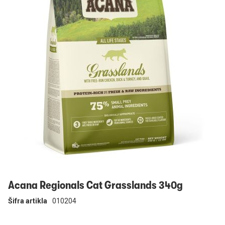
Prijavi se
Acana Regionals Cat Grasslands 340g
Šifra artikla
010204