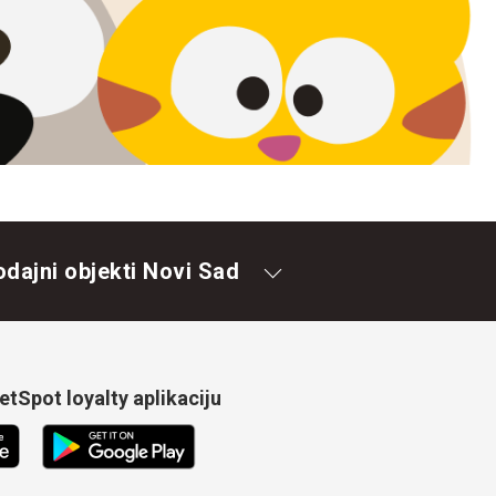
odajni objekti Novi Sad
tSpot loyalty aplikaciju