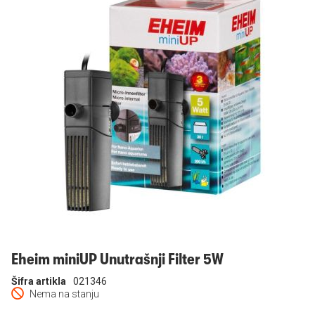
Prijavi se
Eheim miniUP Unutrašnji Filter 5W
Šifra artikla
021346
Nema na stanju