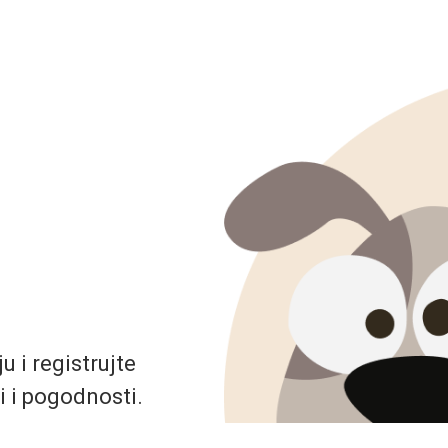
 i registrujte
i i pogodnosti.