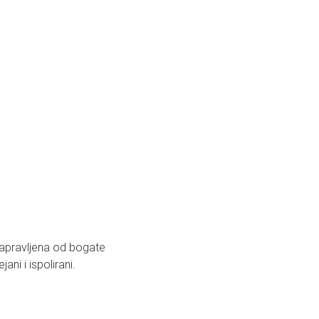
apravljena od bogate
ani i ispolirani.