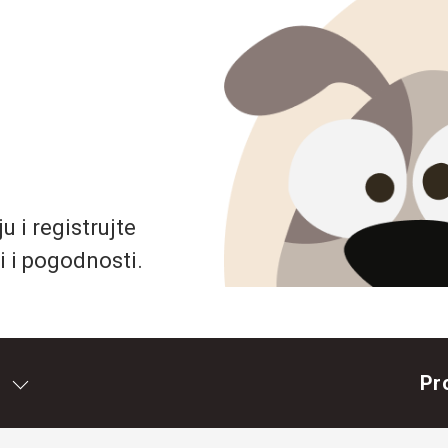
 i registrujte
i i pogodnosti.
Pr