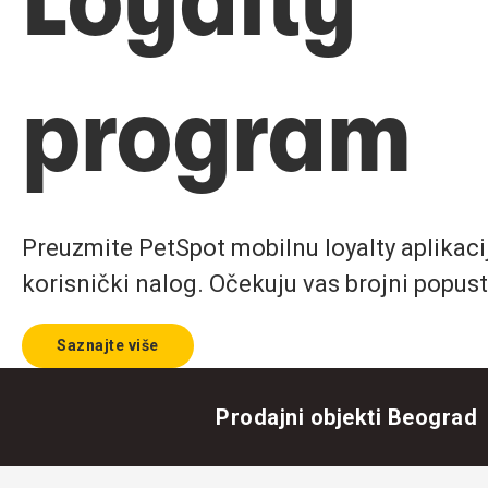
program
Preuzmite PetSpot mobilnu loyalty aplikaciju
korisnički nalog. Očekuju vas brojni popust
Saznajte više
Prodajni objekti Beograd