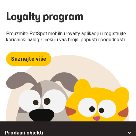
Loyalty program
Preuzmite PetSpot mobilnu loyalty aplikaciju i registrujte
korisnički nalog. Očekuju vas brojni popusti i pogodnosti.
Saznajte više
Prodajni objekti