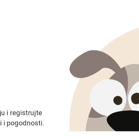
 i registrujte
i i pogodnosti.