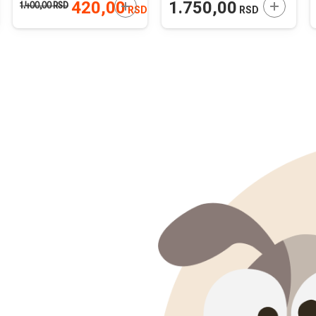
JTE U KORPU
DODAJTE U KORPU
DODAJTE
420,00
1.750,00
1.400,00
RSD
RSD
RSD