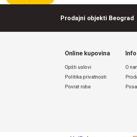
Prodajni objekti Beograd
Online kupovina
Info
Opšti uslovi
O na
Politika privatnosti
Proda
Povrat robe
Posa