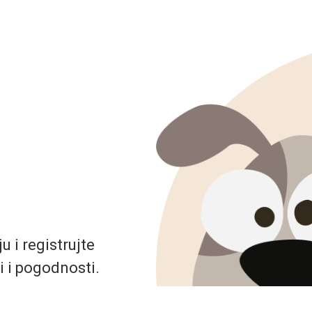
 i registrujte
i i pogodnosti.