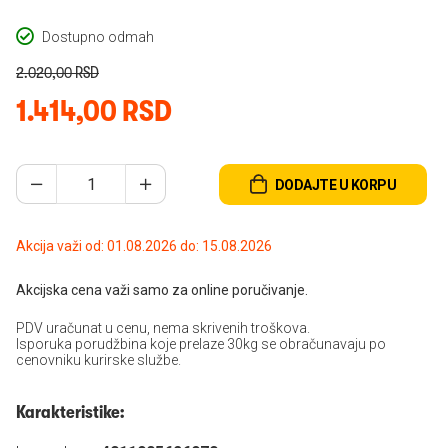
Dostupno odmah
2.020,00 RSD
1.414,00 RSD
DODAJTE U KORPU
Akcija važi od: 01.08.2026 do: 15.08.2026
Akcijska cena važi samo za online poručivanje.
PDV uračunat u cenu, nema skrivenih troškova.
Isporuka porudžbina koje prelaze 30kg se obračunavaju po
cenovniku kurirske službe.
Karakteristike: