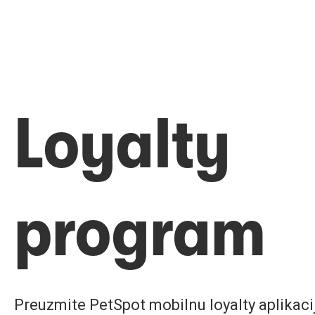
Loyalty
program
Preuzmite PetSpot mobilnu loyalty aplikaciju