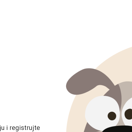
 i registrujte