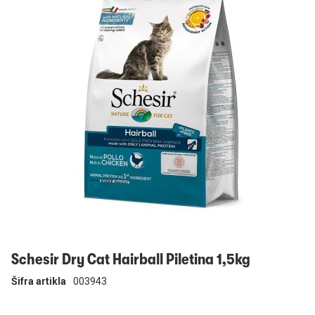
Prijavi se
Schesir Dry Cat Hairball Piletina 1,5kg
Šifra artikla
003943