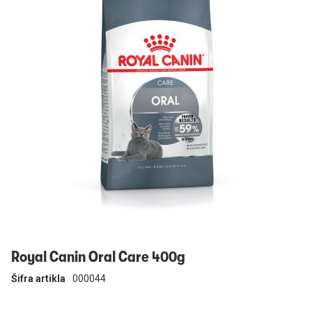
Prijavi se
Royal Canin Oral Care 400g
Šifra artikla
000044