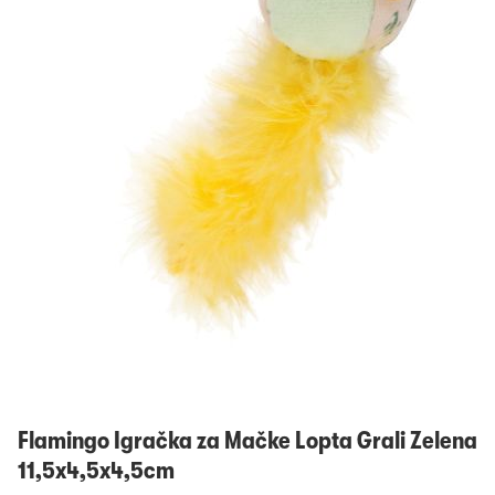
Prijavi se
Flamingo Igračka za Mačke Lopta Grali Zelena
11,5x4,5x4,5cm