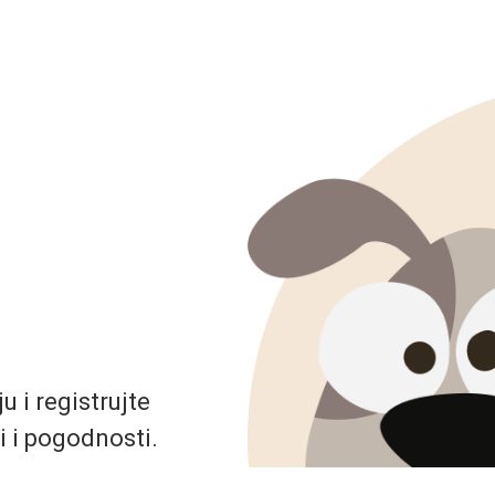
 i registrujte
i i pogodnosti.