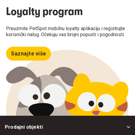
Loyalty program
Preuzmite PetSpot mobilnu loyalty aplikaciju i registrujte
korisnički nalog. Očekuju vas brojni popusti i pogodnosti.
Saznajte više
Prodajni objekti