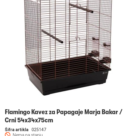
Prijavi se
Flamingo Kavez za Papagaje Marja Bakar /
Crni 54x34x75cm
Šifra artikla
025147
Nema na stanju