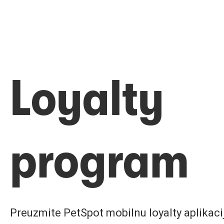
Loyalty
program
Preuzmite PetSpot mobilnu loyalty aplikaciju