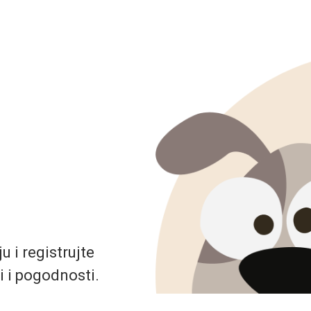
 i registrujte
i i pogodnosti.