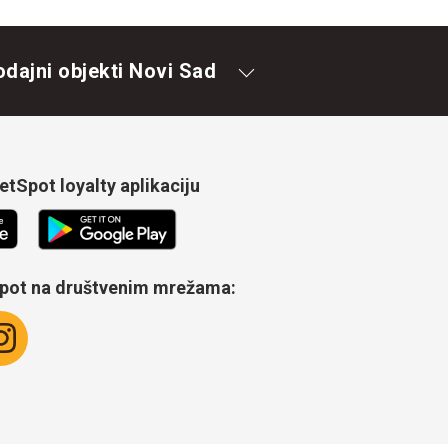
odajni objekti Novi Sad
tSpot loyalty aplikaciju
Spot na društvenim mrežama: