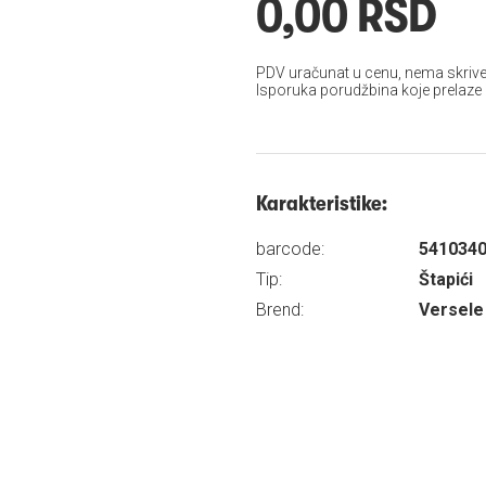
0,00 RSD
PDV uračunat u cenu, nema skrive
Isporuka porudžbina koje prelaze
Karakteristike:
barcode:
541034
Tip:
Štapići
Brend:
Versele