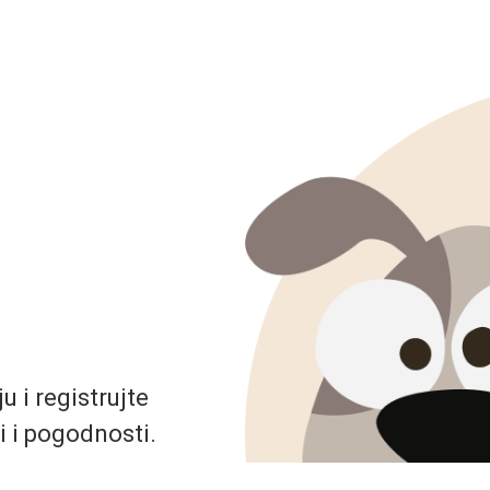
 i registrujte
i i pogodnosti.