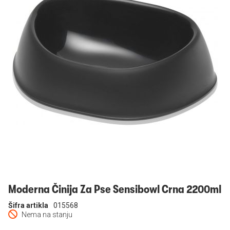
Prijavi se
Moderna Činija Za Pse Sensibowl Crna 2200ml
Šifra artikla
015568
Nema na stanju