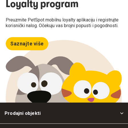
Loyalty program
Preuzmite PetSpot mobilnu loyalty aplikaciju i registrujte
korisnički nalog. Očekuju vas brojni popusti i pogodnosti.
Saznajte više
Prodajni objekti