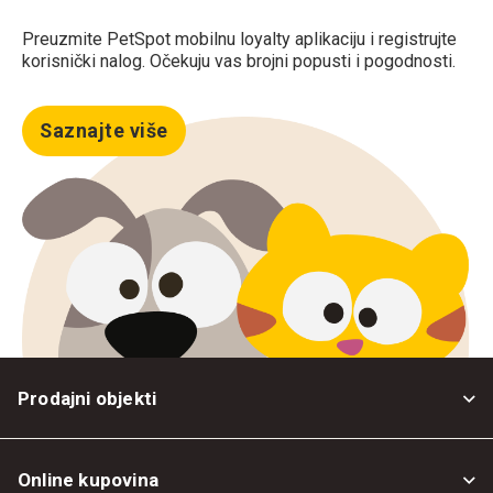
Preuzmite PetSpot mobilnu loyalty aplikaciju i registrujte
korisnički nalog. Očekuju vas brojni popusti i pogodnosti.
Saznajte više
Prodajni objekti
Online kupovina