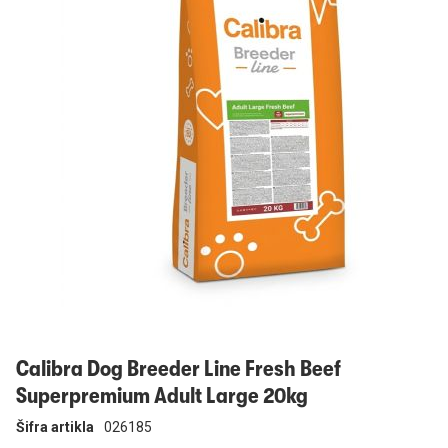
Prijavi se
Calibra Dog Breeder Line Fresh Beef
Superpremium Adult Large 20kg
Šifra artikla
026185