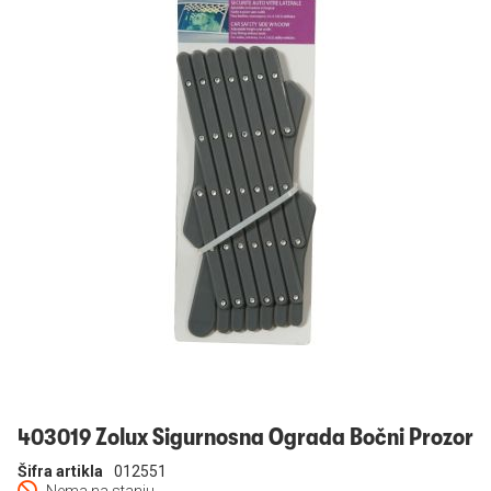
Prijavi se
403019 Zolux Sigurnosna Ograda Bočni Prozor
Šifra artikla
012551