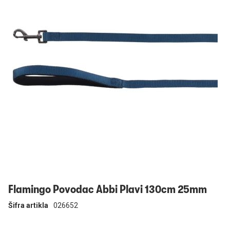
Prijavi se
Flamingo Povodac Abbi Plavi 130cm 25mm
Šifra artikla
026652