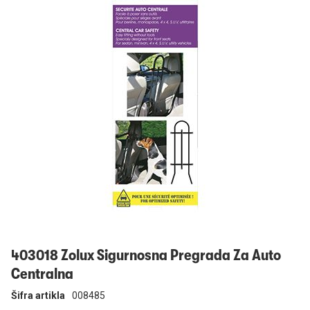
Prijavi se
403018 Zolux Sigurnosna Pregrada Za Auto
Centralna
Šifra artikla
008485